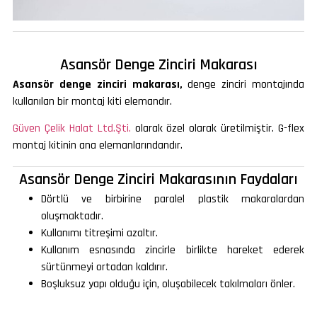
Asansör Denge Zinciri Makarası
Asansör denge zinciri makarası,
denge zinciri montajında
kullanılan bir montaj kiti elemandır.
Güven Çelik Halat Ltd.Şti.
olarak özel olarak üretilmiştir. G-flex
montaj kitinin ana elemanlarındandır.
Asansör Denge Zinciri Makarasının Faydaları
Dörtlü ve birbirine paralel plastik makaralardan
oluşmaktadır.
Kullanımı titreşimi azaltır.
Kullanım esnasında zincirle birlikte hareket ederek
sürtünmeyi ortadan kaldırır.
Boşluksuz yapı olduğu için, oluşabilecek takılmaları önler.