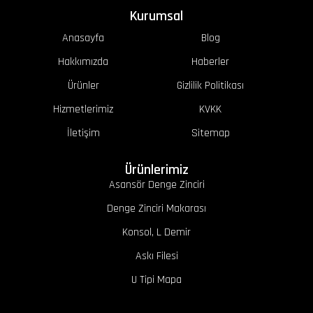
Kurumsal
Anasayfa
Blog
Hakkımızda
Haberler
Ürünler
Gizlilik Politikası
Hizmetlerimiz
KVKK
İletişim
Sitemap
Ürünlerimiz
Asansör Denge Zinciri
Denge Zinciri Makarası
Konsol, L Demir
Askı Filesi
U Tipi Mapa